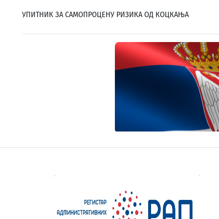
УПИТНИК ЗА САМОПРОЦЕНУ РИЗИКА ОД КОЦКАЊА