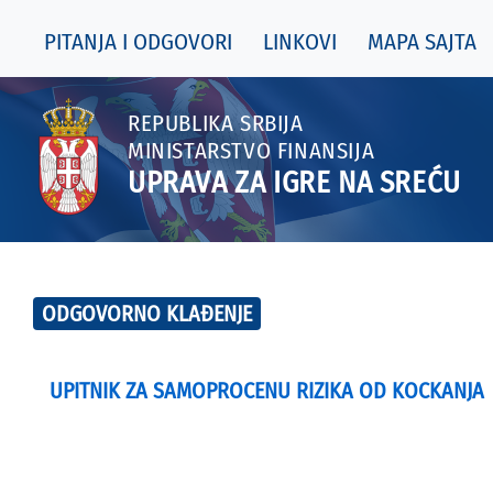
PITANJA I ODGOVORI
LINKOVI
MAPA SAJTA
REPUBLIKA SRBIJA
MINISTARSTVO FINANSIJA
UPRAVA ZA IGRE NA SREĆU
ODGOVORNO KLAĐENJE
UPITNIK ZA SAMOPROCENU RIZIKA OD KOCKANJA