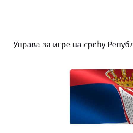
Управа за игре на срећу Репуб