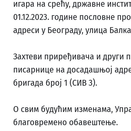
игара на срећу, државне инстит
01.12.2023. године пословне пр
адреси у Београду, улица Балка
Захтеви приређивача и други п
писарнице на досадашњој адре
бригада број 1 (СИВ 3).
О свим будућим изменама, Упра
благовремено обавештење.