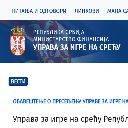
ПИТАЊА И ОДГОВОРИ
ЛИНКОВИ
МАПА СА
РЕПУБЛИКА СРБИЈА
МИНИСТАРСТВО ФИНАНСИЈА
УПРАВА ЗА ИГРЕ НА СРЕЋУ
ВЕСТИ
ОБАВЕШТЕЊЕ О ПРЕСЕЉЕЊУ УПРАВЕ ЗА ИГРЕ НА
Управа за игре на срећу Репу