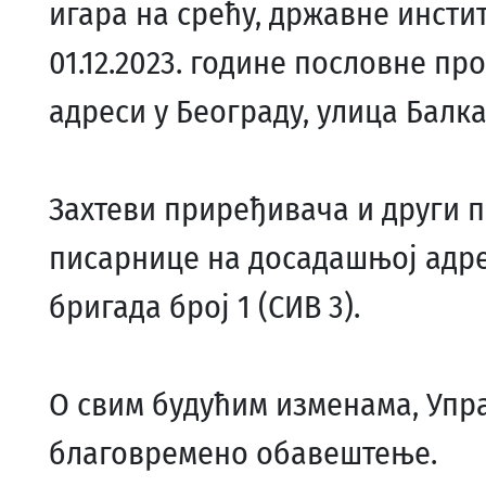
игара на срећу, државне инстит
01.12.2023. године пословне пр
адреси у Београду, улица Балка
Захтеви приређивача и други п
писарнице на досадашњој адре
бригада број 1 (СИВ 3).
О свим будућим изменама, Упра
благовремено обавештење.