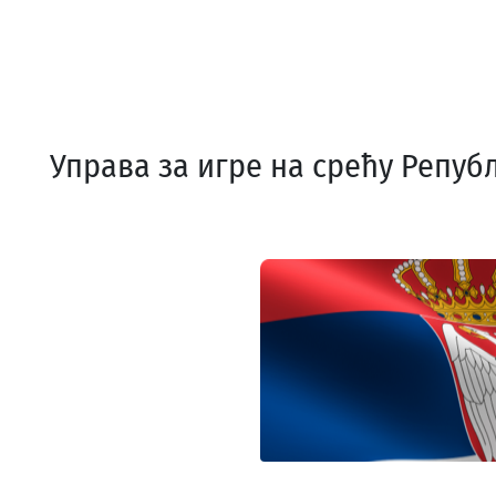
Управа за игре на срећу Репуб