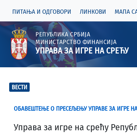
ПИТАЊА И ОДГОВОРИ
ЛИНКОВИ
МАПА СА
РЕПУБЛИКА СРБИЈА
МИНИСТАРСТВО ФИНАНСИЈА
УПРАВА ЗА ИГРЕ НА СРЕЋУ
ВЕСТИ
ОБАВЕШТЕЊЕ О ПРЕСЕЉЕЊУ УПРАВЕ ЗА ИГРЕ НА
Управа за игре на срећу Репу